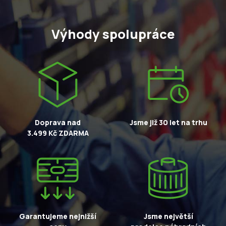
Výhody spolupráce
Doprava nad
Jsme již 30 let na trhu
3.499 Kč ZDARMA
Garantujeme nejnižší
Jsme největší