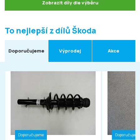
Zobrazit díly dle výběru
To nejlepší z dílů Škoda
Doporučujeme
Výprodej
Akce
Doporučujeme
Doporučujem