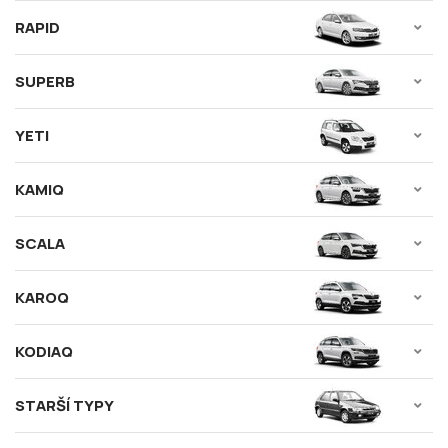
RAPID
SUPERB
YETI
KAMIQ
SCALA
KAROQ
KODIAQ
STARŠÍ TYPY