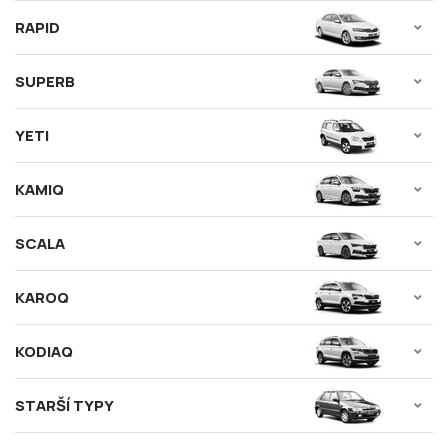
RAPID
SUPERB
YETI
KAMIQ
SCALA
KAROQ
KODIAQ
STARŠÍ TYPY