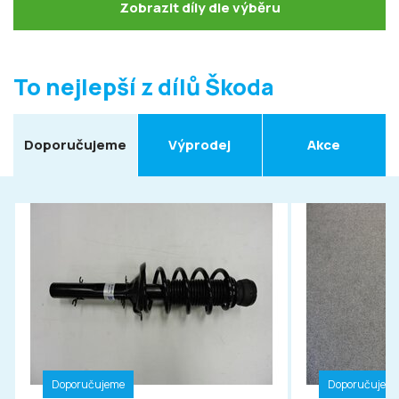
Zobrazit díly dle výběru
To nejlepší z dílů Škoda
Doporučujeme
Výprodej
Akce
Doporučujeme
Doporučujem