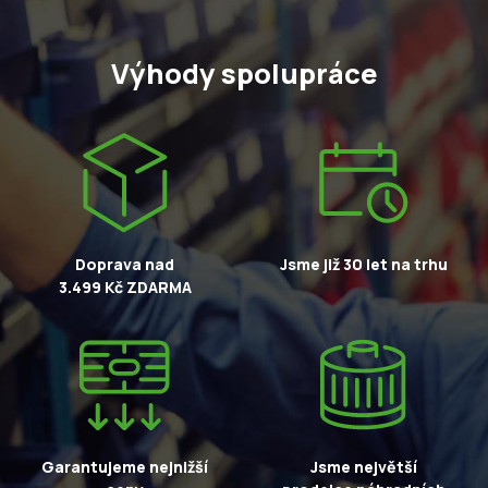
Výhody spolupráce
Doprava nad
Jsme již 30 let na trhu
3.499 Kč ZDARMA
Garantujeme nejnižší
Jsme největší