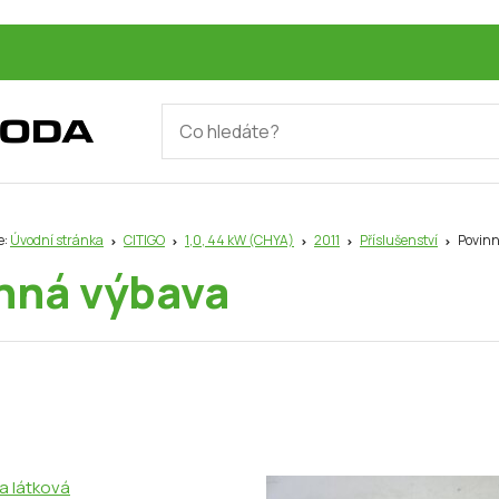
e:
Úvodní stránka
CITIGO
1,0, 44 kW (CHYA)
2011
Příslušenství
Povinn
nná výbava