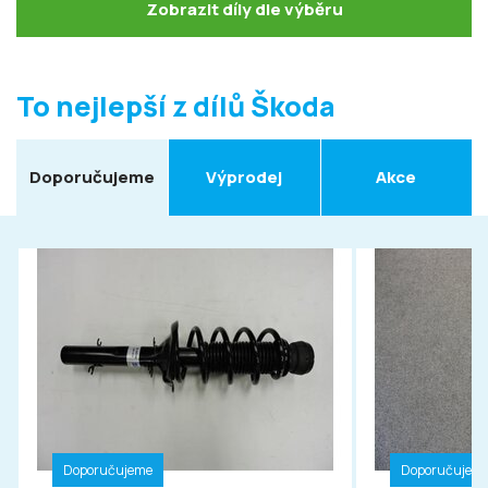
Zobrazit díly dle výběru
To nejlepší z dílů Škoda
Doporučujeme
Výprodej
Akce
Doporučujeme
Doporučujem