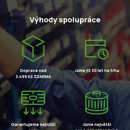
Výhody spolupráce
Doprava nad
Jsme již 30 let na trhu
3.499 Kč ZDARMA
Garantujeme nejnižší
Jsme největší