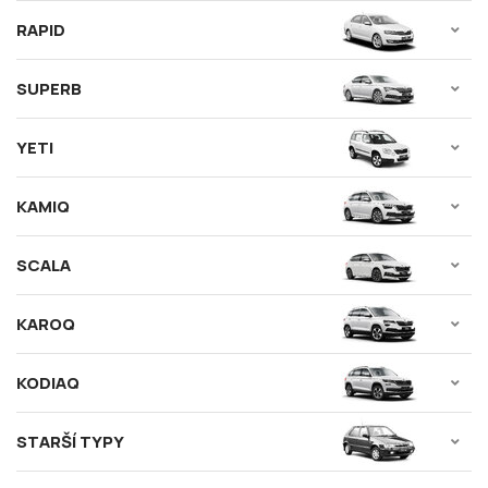
RAPID
SUPERB
YETI
KAMIQ
SCALA
KAROQ
KODIAQ
STARŠÍ TYPY