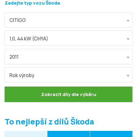
Zadejte typ vozu Škoda
CITIGO
1,0, 44 kW (CHYA)
2011
Rok výroby
Zobrazit díly dle výběru
To nejlepší z dílů Škoda