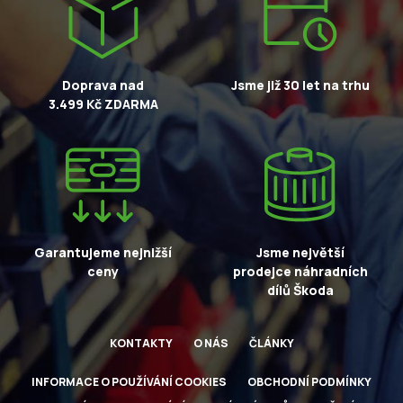
Doprava nad
Jsme již 30 let na trhu
3.499 Kč ZDARMA
Garantujeme nejnižší
Jsme největší
ceny
prodejce náhradních
dílů Škoda
KONTAKTY
O NÁS
ČLÁNKY
INFORMACE O POUŽÍVÁNÍ COOKIES
OBCHODNÍ PODMÍNKY