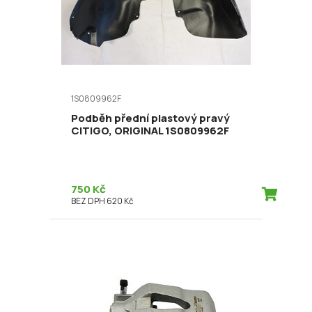
1S0809962F
Podběh přední plastový pravý
CITIGO, ORIGINAL 1S0809962F
750 Kč
BEZ DPH 620 Kč