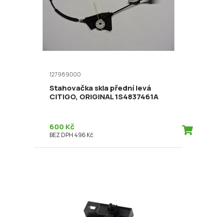
127989000
Stahovačka skla přední levá
CITIGO, ORIGINAL 1S4837461A
600 Kč
BEZ DPH 496 Kč