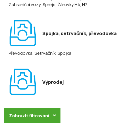
Zahraniční vozy
, Spreje
, Žárovky H4, H7...
Spojka, setrvačník, převodovka
Převodovka
, Setrvačník
, Spojka
Výprodej
Zobrazit filtrování