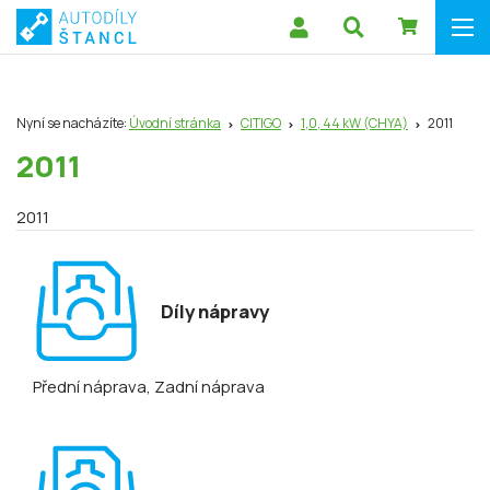
Nyní se nacházíte:
Úvodní stránka
CITIGO
1,0, 44 kW (CHYA)
2011
2011
2011
Díly nápravy
Přední náprava
, Zadní náprava