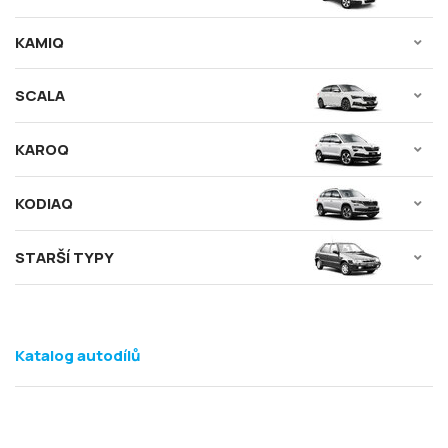
KAMIQ
SCALA
KAROQ
KODIAQ
STARŠÍ TYPY
Katalog autodílů