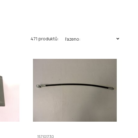
471 produktů:
řazeno:
157101730