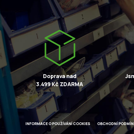
Doprava nad
Jsm
3.499 Kč ZDARMA
INFORMACE O POUŽÍVÁNÍ COOKIES
OBCHODNÍ PODMÍN