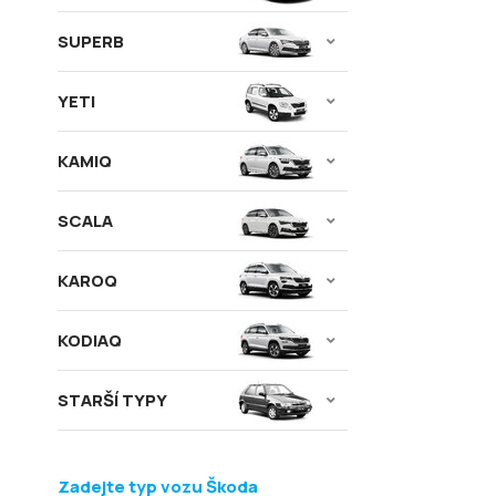
SUPERB
YETI
KAMIQ
SCALA
KAROQ
KODIAQ
STARŠÍ TYPY
Zadejte typ vozu Škoda