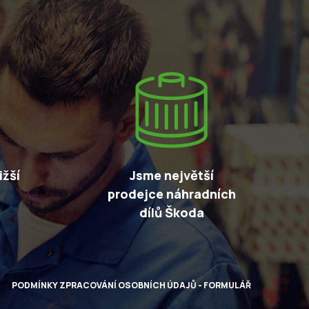
žší
Jsme největší
prodejce náhradních
dílů Škoda
PODMÍNKY ZPRACOVÁNÍ OSOBNÍCH ÚDAJŮ - FORMULÁŘ