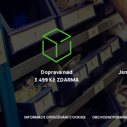
Doprava nad
Jsm
3.499 Kč ZDARMA
INFORMACE O POUŽÍVÁNÍ COOKIES
OBCHODNÍ PODMÍN