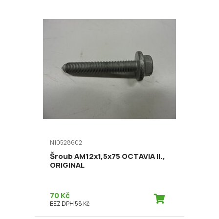
N10528602
Šroub AM12x1,5x75 OCTAVIA II.,
ORIGINAL
70 Kč
BEZ DPH 58 Kč