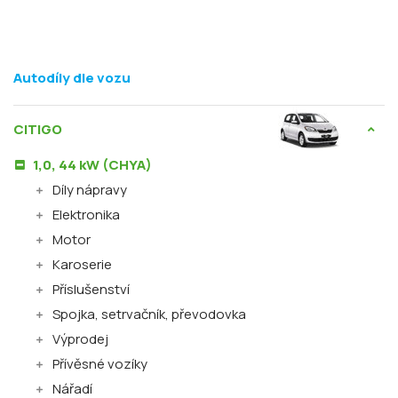
Autodíly dle vozu
CITIGO
1,0, 44 kW (CHYA)
Díly nápravy
Elektronika
Motor
Karoserie
Příslušenství
Spojka, setrvačník, převodovka
Výprodej
Přívěsné vozíky
Nářadí