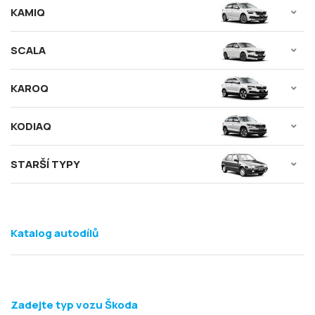
KAMIQ
SCALA
KAROQ
KODIAQ
STARŠÍ TYPY
Katalog autodílů
Zadejte typ vozu Škoda