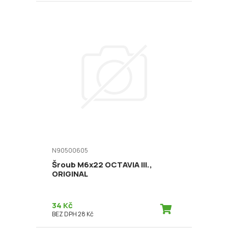
N90500605
Šroub M6x22 OCTAVIA III.,
ORIGINAL
34 Kč
BEZ DPH 28 Kč