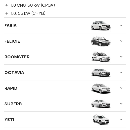
1,0 CNG, 50 kW (CPGA)
1,0, 55 kW (CHYB)
FABIA
FELICIE
ROOMSTER
OCTAVIA
RAPID
SUPERB
YETI