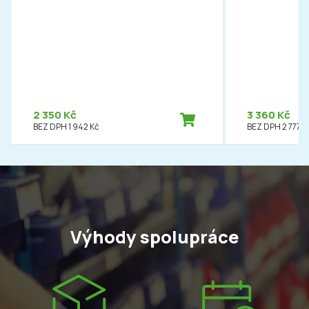
2 350 Kč
3 360 Kč
BEZ DPH 1 942 Kč
BEZ DPH 2 777 K
Výhody spolupráce