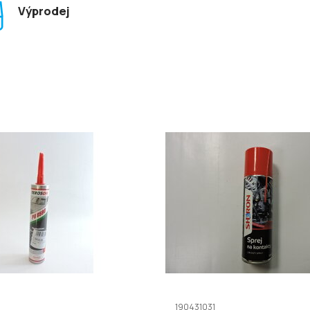
Výprodej
190431031