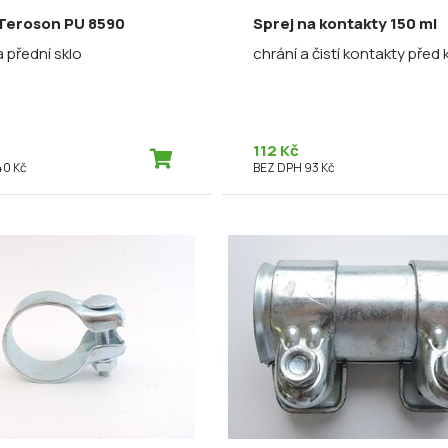
 Teroson PU 8590
Sprej na kontakty 150 ml
a přední sklo
chrání a čistí kontakty před 
112 Kč
40 Kč
BEZ DPH 93 Kč