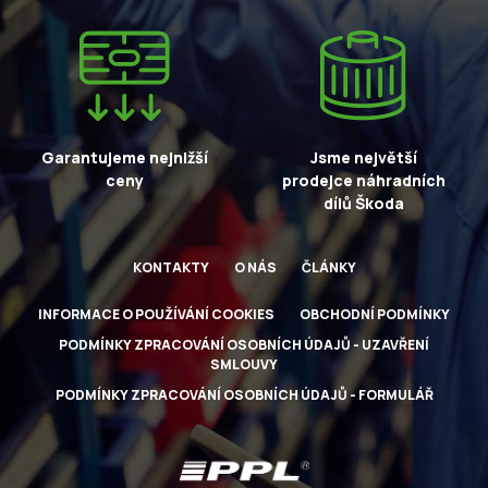
Garantujeme nejnižší
Jsme největší
ceny
prodejce náhradních
dílů Škoda
KONTAKTY
O NÁS
ČLÁNKY
INFORMACE O POUŽÍVÁNÍ COOKIES
OBCHODNÍ PODMÍNKY
PODMÍNKY ZPRACOVÁNÍ OSOBNÍCH ÚDAJŮ - UZAVŘENÍ
SMLOUVY
PODMÍNKY ZPRACOVÁNÍ OSOBNÍCH ÚDAJŮ - FORMULÁŘ