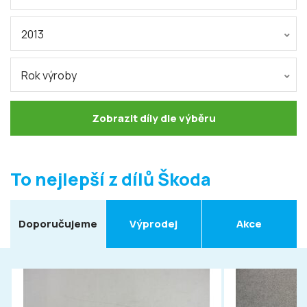
2013
Rok výroby
Zobrazit díly dle výběru
To nejlepší z dílů Škoda
Doporučujeme
Výprodej
Akce