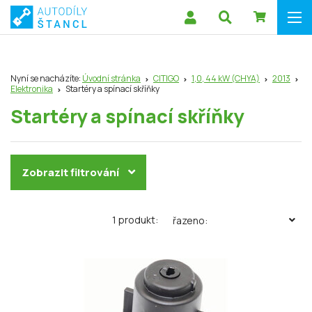
Nyní se nacházíte:
Úvodní stránka
CITIGO
1,0, 44 kW (CHYA)
2013
Elektronika
Startéry a spínací skříňky
Startéry a spínací skříňky
Zobrazit filtrování
1 produkt:
řazeno: