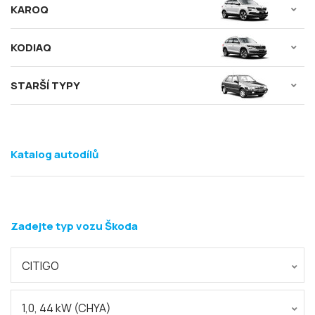
KAROQ
KODIAQ
STARŠÍ TYPY
Katalog autodílů
Zadejte typ vozu Škoda
CITIGO
1,0, 44 kW (CHYA)