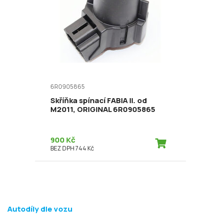
6R0905865
Skříňka spínací FABIA II. od
M2011, ORIGINAL 6R0905865
900 Kč
BEZ DPH 744 Kč
Autodíly dle vozu