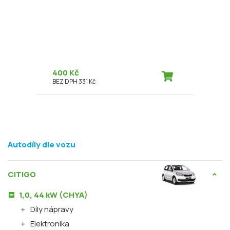
400 Kč
BEZ DPH 331 Kč
Autodíly dle vozu
CITIGO
1,0, 44 kW (CHYA)
Díly nápravy
Elektronika