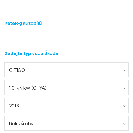
Katalog autodílů
Zadejte typ vozu Škoda
CITIGO
1,0, 44 kW (CHYA)
2013
Rok výroby