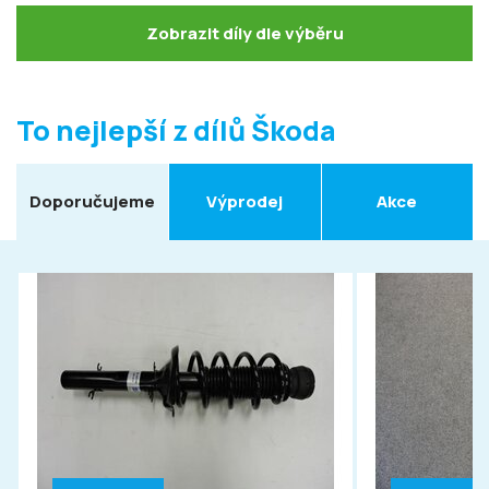
Zobrazit díly dle výběru
To nejlepší z dílů Škoda
Doporučujeme
Výprodej
Akce