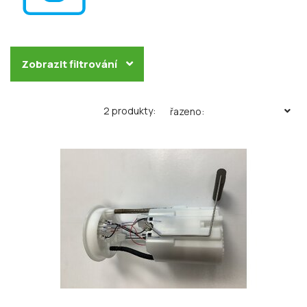
Zobrazit filtrování
2 produkty:
řazeno: