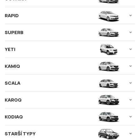
RAPID
SUPERB
YETI
KAMIQ
SCALA
KAROQ
KODIAQ
STARŠÍ TYPY