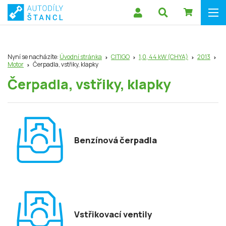
Nyní se nacházíte:
Úvodní stránka
CITIGO
1,0, 44 kW (CHYA)
2013
Motor
Čerpadla, vstřiky, klapky
Čerpadla, vstřiky, klapky
Benzínová čerpadla
Vstřikovací ventily