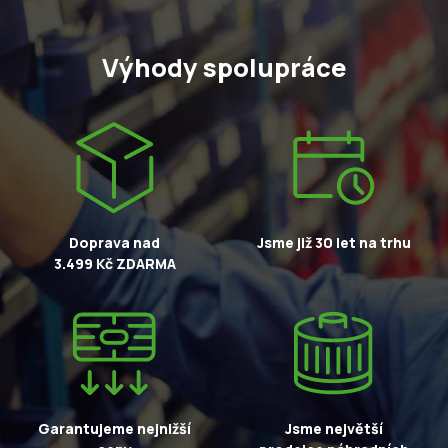
Výhody spolupráce
Doprava nad
Jsme již 30 let na trhu
3.499 Kč ZDARMA
Garantujeme nejnižší
Jsme největší