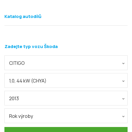
Katalog autodílů
Zadejte typ vozu Škoda
CITIGO
1,0, 44 kW (CHYA)
2013
Rok výroby