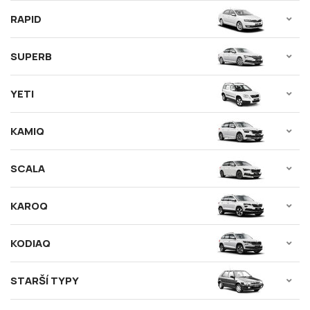
RAPID
SUPERB
YETI
KAMIQ
SCALA
KAROQ
KODIAQ
STARŠÍ TYPY