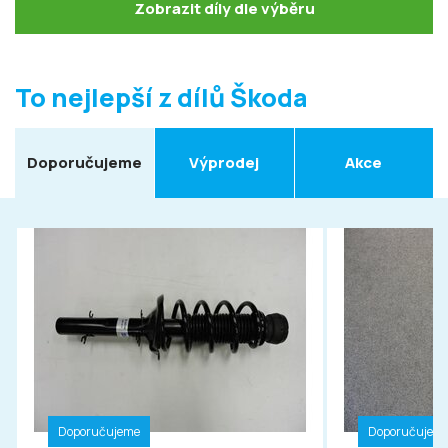
Zobrazit díly dle výběru
To nejlepší z dílů Škoda
Doporučujeme
Výprodej
Akce
Doporučujeme
Doporučujem