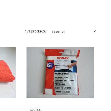
471 produktů:
řazeno:
422200