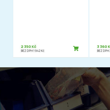
2 350 Kč
3 360 
BEZ DPH 1 942 Kč
BEZ DPH 2