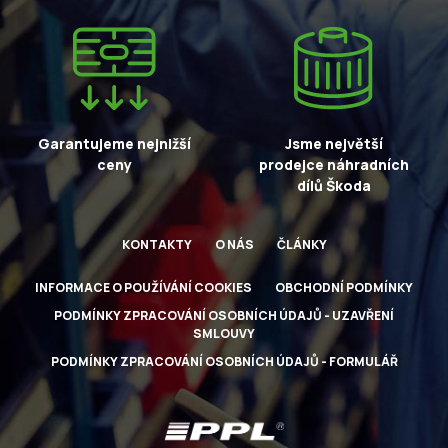
Garantujeme nejnižší
Jsme největší
ceny
prodejce náhradních
dílů Škoda
KONTAKTY
O NÁS
ČLÁNKY
INFORMACE O POUŽÍVÁNÍ COOKIES
OBCHODNÍ PODMÍNKY
PODMÍNKY ZPRACOVÁNÍ OSOBNÍCH ÚDAJŮ - UZAVŘENÍ
SMLOUVY
PODMÍNKY ZPRACOVÁNÍ OSOBNÍCH ÚDAJŮ - FORMULÁŘ