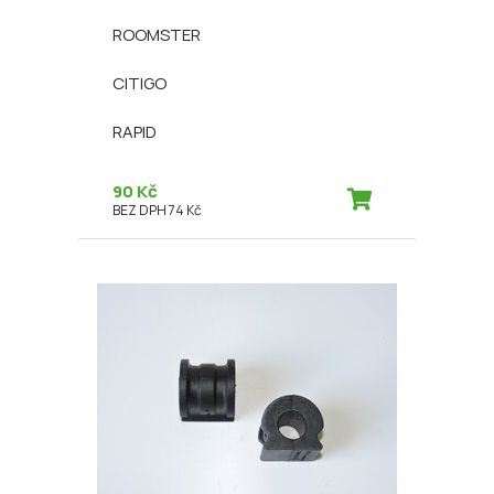
ROOMSTER
CITIGO
RAPID
90 Kč
BEZ DPH 74 Kč