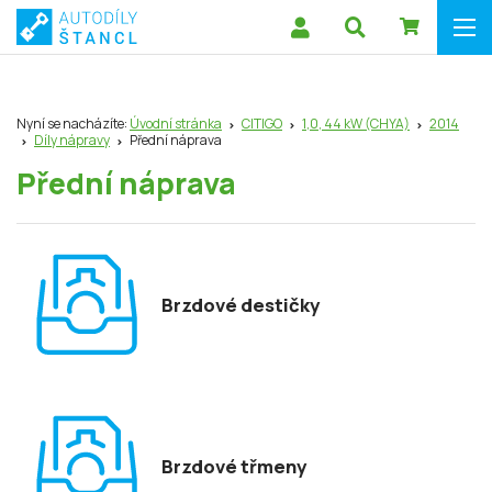
Nyní se nacházíte:
Úvodní stránka
CITIGO
1,0, 44 kW (CHYA)
2014
Díly nápravy
Přední náprava
Přední náprava
Brzdové destičky
Brzdové třmeny