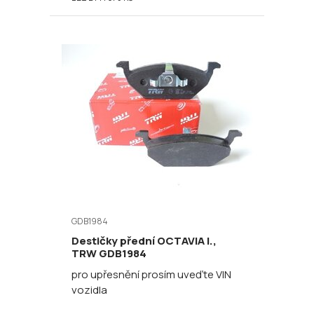
GDB1984
Destičky přední OCTAVIA I.,
TRW GDB1984
pro upřesnění prosím uveďte VIN
vozidla