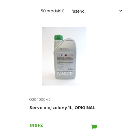
50 produktů:
řazeno:
G004000M2
Servo olej zelený 1L, ORIGINAL
595 Kč