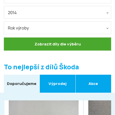
2014
Rok výroby
Zobrazit díly dle výběru
To nejlepší z dílů Škoda
Doporučujeme
Výprodej
Akce