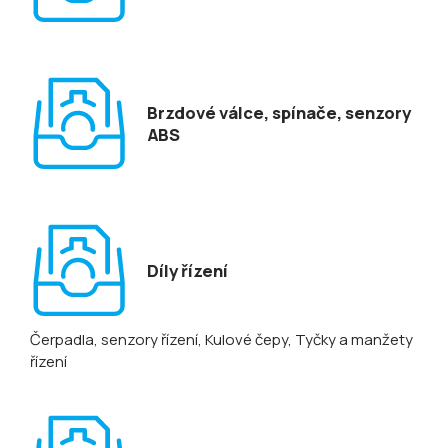
Brzdové válce, spínače, senzory
ABS
Díly řízení
Čerpadla, senzory řízení
, Kulové čepy
, Tyčky a manžety
řízení