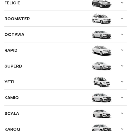
FELICIE
ROOMSTER
OCTAVIA
RAPID
SUPERB
YETI
KAMIQ
SCALA
KAROQ