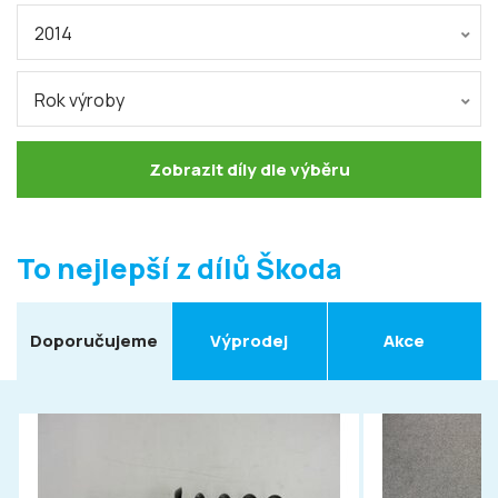
2014
Rok výroby
Zobrazit díly dle výběru
To nejlepší z dílů Škoda
Doporučujeme
Výprodej
Akce