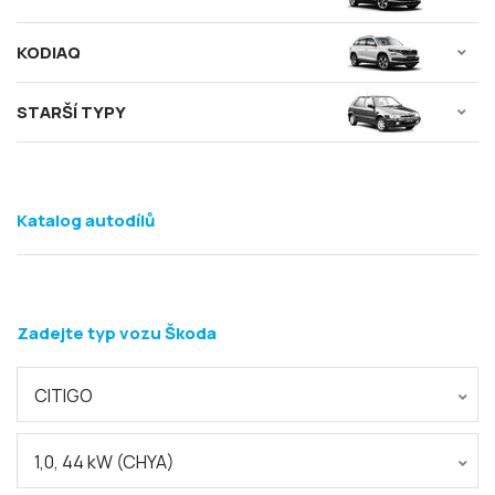
KODIAQ
STARŠÍ TYPY
Katalog autodílů
Zadejte typ vozu Škoda
CITIGO
1,0, 44 kW (CHYA)