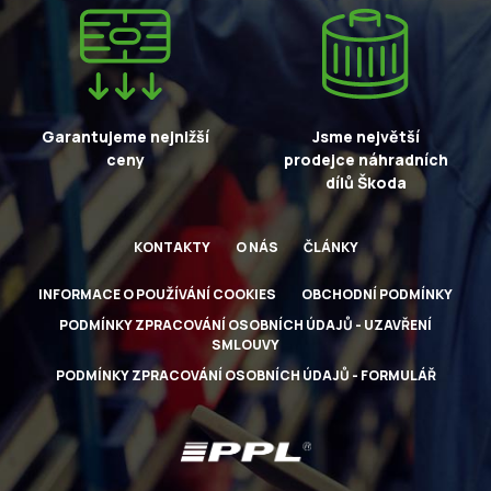
Garantujeme nejnižší
Jsme největší
ceny
prodejce náhradních
dílů Škoda
KONTAKTY
O NÁS
ČLÁNKY
INFORMACE O POUŽÍVÁNÍ COOKIES
OBCHODNÍ PODMÍNKY
PODMÍNKY ZPRACOVÁNÍ OSOBNÍCH ÚDAJŮ - UZAVŘENÍ
SMLOUVY
PODMÍNKY ZPRACOVÁNÍ OSOBNÍCH ÚDAJŮ - FORMULÁŘ