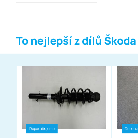
To nejlepší z dílů Škoda
Doporučujeme
Doporu