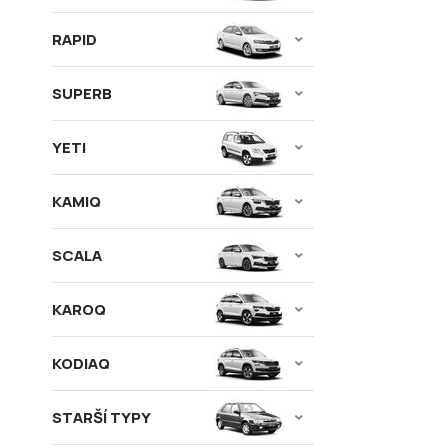
RAPID
SUPERB
YETI
KAMIQ
SCALA
KAROQ
KODIAQ
STARŠÍ TYPY