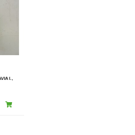
IA I.,