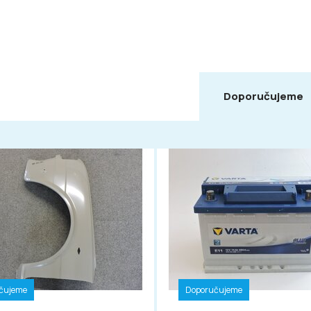
Doporučujeme
čujeme
Doporučujeme