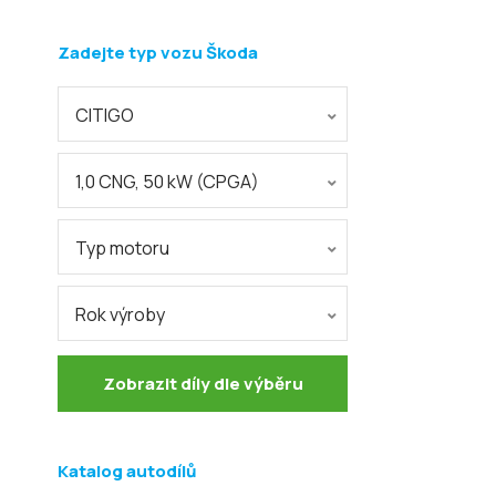
Zadejte typ vozu Škoda
CITIGO
1,0 CNG, 50 kW (CPGA)
Typ motoru
Rok výroby
Zobrazit díly dle výběru
Katalog autodílů