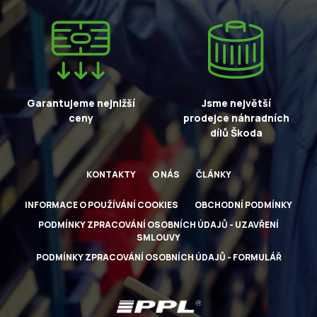
Garantujeme nejnižší
Jsme největší
ceny
prodejce náhradních
dílů Škoda
KONTAKTY
O NÁS
ČLÁNKY
INFORMACE O POUŽÍVÁNÍ COOKIES
OBCHODNÍ PODMÍNKY
PODMÍNKY ZPRACOVÁNÍ OSOBNÍCH ÚDAJŮ - UZAVŘENÍ
SMLOUVY
PODMÍNKY ZPRACOVÁNÍ OSOBNÍCH ÚDAJŮ - FORMULÁŘ