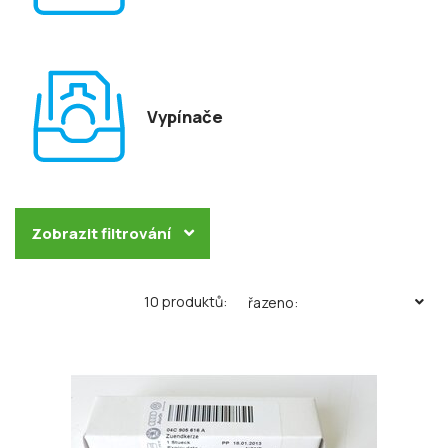
Vypínače
Zobrazit filtrování
10 produktů:
řazeno: