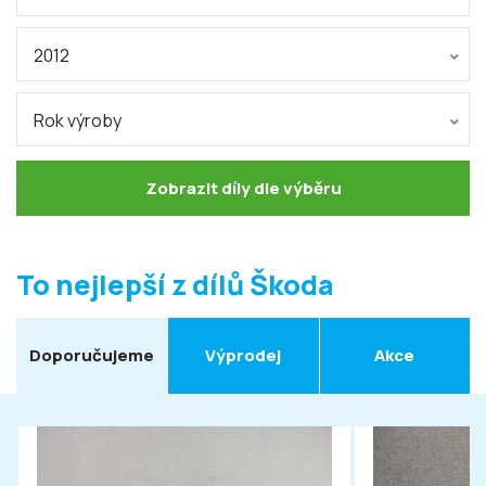
2012
Rok výroby
Zobrazit díly dle výběru
To nejlepší z dílů Škoda
Doporučujeme
Výprodej
Akce