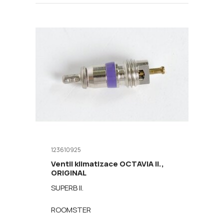
123610925
Ventil klimatizace OCTAVIA II.,
ORIGINAL
SUPERB II.
ROOMSTER