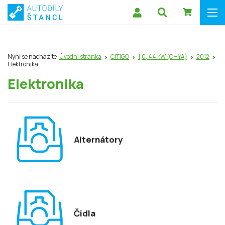
Nyní se nacházíte:
Úvodní stránka
CITIGO
1,0, 44 kW (CHYA)
2012
Elektronika
Elektronika
Alternátory
Čidla