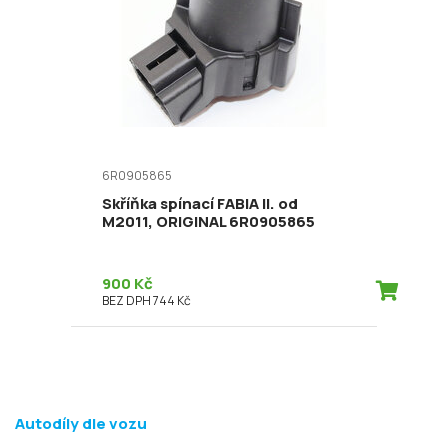
6R0905865
Skříňka spínací FABIA II. od
M2011, ORIGINAL 6R0905865
900 Kč
BEZ DPH 744 Kč
Autodíly dle vozu