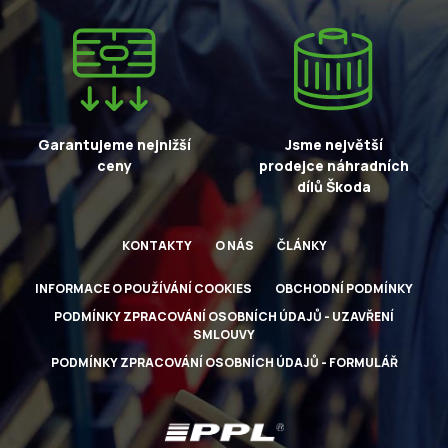
Garantujeme nejnižší
Jsme největší
ceny
prodejce náhradních
dílů Škoda
KONTAKTY
O NÁS
ČLÁNKY
INFORMACE O POUŽÍVÁNÍ COOKIES
OBCHODNÍ PODMÍNKY
PODMÍNKY ZPRACOVÁNÍ OSOBNÍCH ÚDAJŮ - UZAVŘENÍ
SMLOUVY
PODMÍNKY ZPRACOVÁNÍ OSOBNÍCH ÚDAJŮ - FORMULÁŘ