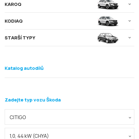
KAROQ
KODIAQ
STARŠÍ TYPY
Katalog autodílů
Zadejte typ vozu Škoda
CITIGO
1,0, 44 kW (CHYA)