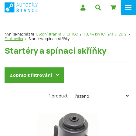
Nyní se nacházíte:
Úvodní stránka
CITIGO
1,0, 44 kW (CHYA)
2012
Elektronika
Startéry a spínací skříňky
Startéry a spínací skříňky
Zobrazit filtrování
1 produkt:
řazeno: