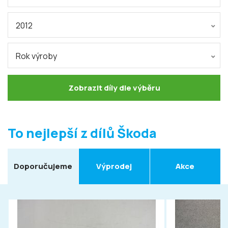
2012
Rok výroby
Zobrazit díly dle výběru
To nejlepší z dílů Škoda
Doporučujeme
Výprodej
Akce