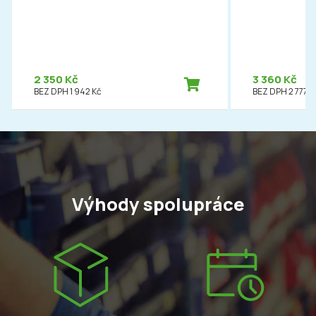
2 350 Kč
3 360 Kč
BEZ DPH 1 942 Kč
BEZ DPH 2 777 K
Výhody spolupráce