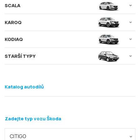
SCALA
KAROQ
KODIAQ
STARŠÍ TYPY
Katalog autodílů
Zadejte typ vozu Škoda
CITIGO