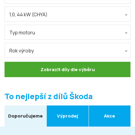
1,0, 44 kW (CHYA)
Typ motoru
Rok výroby
Zobrazit díly dle výběru
To nejlepší z dílů Škoda
Doporučujeme
Výprodej
Akce