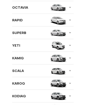
OCTAVIA
RAPID
SUPERB
YETI
KAMIQ
SCALA
KAROQ
KODIAQ