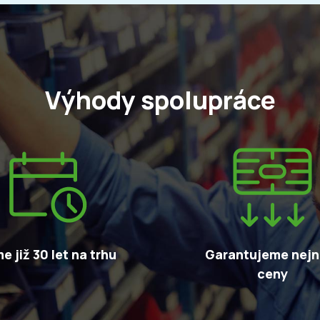
Výhody spolupráce
e již 30 let na trhu
Garantujeme nejni
ceny