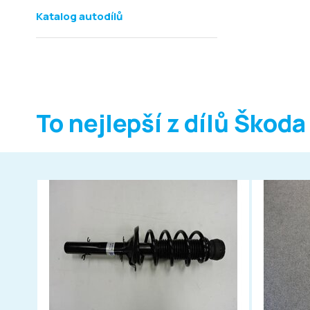
Katalog autodílů
To nejlepší z dílů Škoda