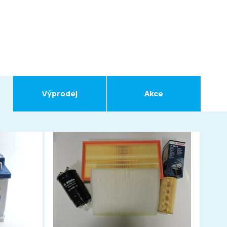
Výprodej
Akce