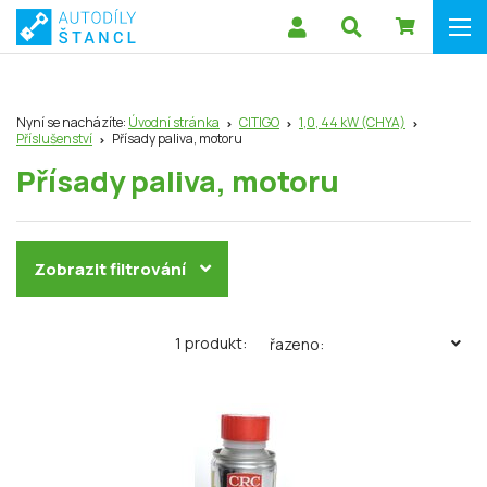
Nyní se nacházíte:
Úvodní stránka
CITIGO
1,0, 44 kW (CHYA)
Příslušenství
Přísady paliva, motoru
Přísady paliva, motoru
Zobrazit filtrování
1 produkt:
řazeno: