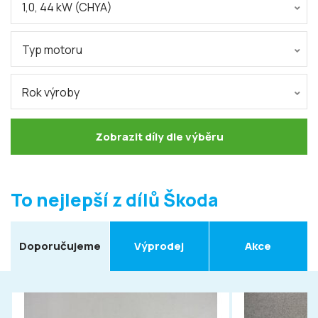
1,0, 44 kW (CHYA)
Typ motoru
Rok výroby
Zobrazit díly dle výběru
To nejlepší z dílů Škoda
Doporučujeme
Výprodej
Akce