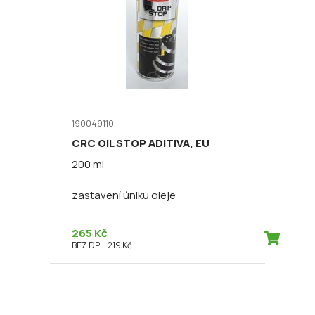
190049110
CRC OIL STOP ADITIVA, EU
200 ml
zastavení úniku oleje
265 Kč
BEZ DPH 219 Kč