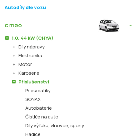
Autodíly dle vozu
CITIGO
1,0, 44 kW (CHYA)
Díly nápravy
Elektronika
Motor
Karoserie
Příslušenství
Pneumatiky
SONAX
Autobaterie
Čističe na auto
Díly výfuku, vlnovce, spony
Hadice