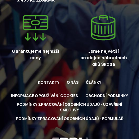
Garantujeme nejnižší
Jsme největší
ceny
prodejce náhradních
dílů Škoda
KONTAKTY
O NÁS
ČLÁNKY
INFORMACE O POUŽÍVÁNÍ COOKIES
OBCHODNÍ PODMÍNKY
PODMÍNKY ZPRACOVÁNÍ OSOBNÍCH ÚDAJŮ - UZAVŘENÍ
SMLOUVY
PODMÍNKY ZPRACOVÁNÍ OSOBNÍCH ÚDAJŮ - FORMULÁŘ