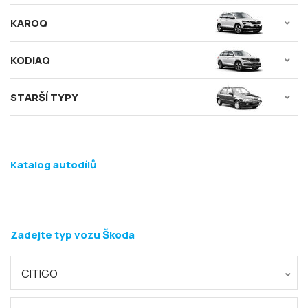
KAROQ
KODIAQ
STARŠÍ TYPY
Katalog autodílů
Zadejte typ vozu Škoda
CITIGO