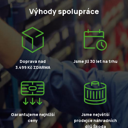
Výhody spolupráce
Doprava nad
Jsme již 30 let na trhu
3.499 Kč ZDARMA
Garantujeme nejnižší
Jsme největší
ceny
prodejce náhradních
dílů Škoda