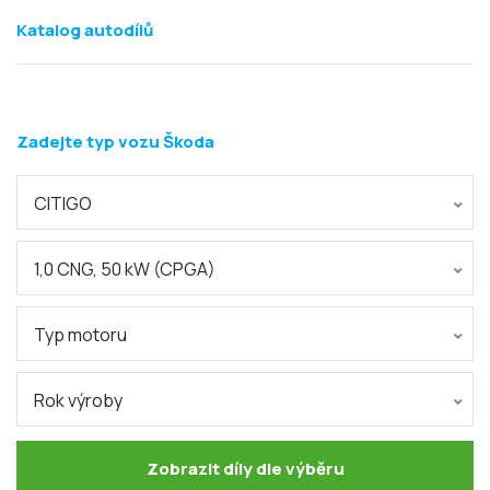
Katalog autodílů
Zadejte typ vozu Škoda
CITIGO
1,0 CNG, 50 kW (CPGA)
Typ motoru
Rok výroby
Zobrazit díly dle výběru