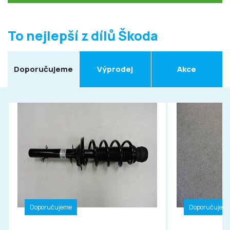
To nejlepší z dílů Škoda
Doporučujeme
Výprodej
Akce
Doporučujeme
Doporučujem