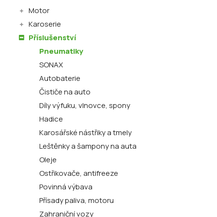
Motor
Karoserie
Příslušenství
Pneumatiky
SONAX
Autobaterie
Čističe na auto
Díly výfuku, vlnovce, spony
Hadice
Karosářské nástřiky a tmely
Leštěnky a šampony na auta
Oleje
Ostřikovače, antifreeze
Povinná výbava
Přísady paliva, motoru
Zahraniční vozy