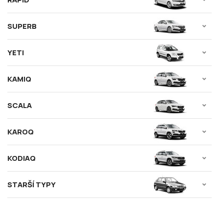
SUPERB
YETI
KAMIQ
SCALA
KAROQ
KODIAQ
STARŠÍ TYPY