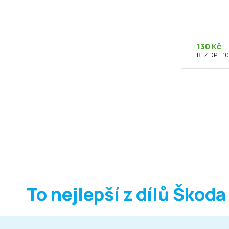
130 Kč
BEZ DPH 10
To nejlepší z dílů Škoda