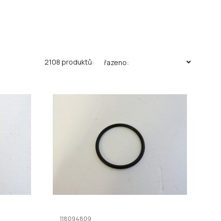
2108 produktů:
řazeno:
118094809