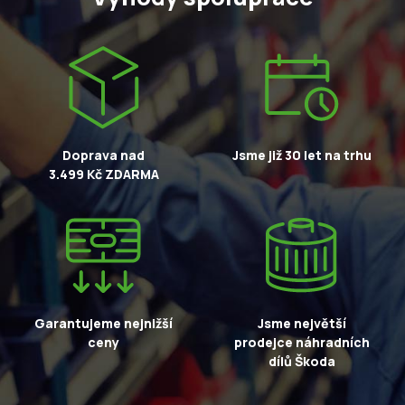
Doprava nad
Jsme již 30 let na trhu
3.499 Kč ZDARMA
Garantujeme nejnižší
Jsme největší
ceny
prodejce náhradních
dílů Škoda