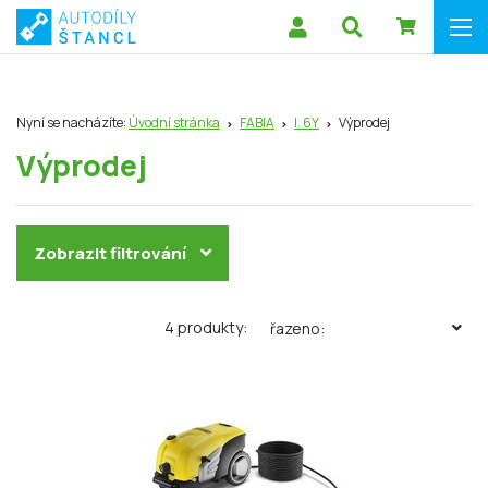
Nyní se nacházíte:
Úvodní stránka
FABIA
I. 6Y
Výprodej
Výprodej
Zobrazit filtrování
4 produkty:
řazeno: