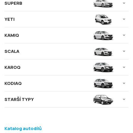
SUPERB
YETI
KAMIQ
SCALA
KAROQ
KODIAQ
STARŠÍ TYPY
Katalog autodílů