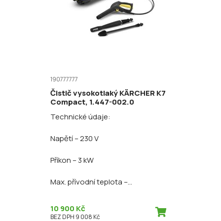
190777777
Čistič vysokotlaký KÄRCHER K7
Compact, 1.447-002.0
Technické údaje:
Napětí – 230 V
Příkon – 3 kW
Max. přívodní teplota –...
10 900 Kč
BEZ DPH 9 008 Kč