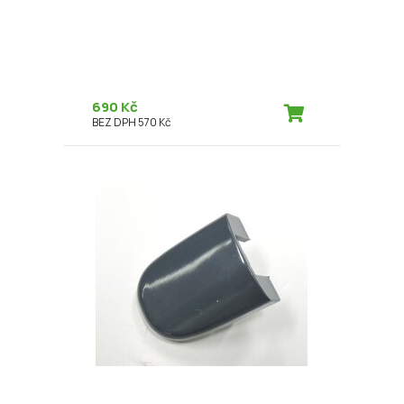
690 Kč
BEZ DPH 570 Kč