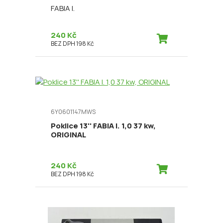
FABIA I.
240 Kč
BEZ DPH 198 Kč
6Y0601147MWS
Poklice 13'' FABIA I. 1,0 37 kw,
ORIGINAL
240 Kč
BEZ DPH 198 Kč