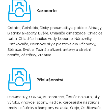
Karoserie
Ostatní
, Čelní skla
, Disky, pneumatiky a poklice
, Airbagy
,
Blatníky a kapoty
, Dvěře
, Chladiče klimatizace
, Chladiče
turba
, Chladiče, hadice vody
, Koberce
, Nárazníky
,
Ostřikovače
, Plechové díly a plastové díly
, Příchytky
,
Stěrače
, Světla
, Tažná zařízení, antény a střešní
nosiče
, Zástěrky
, Zrcátka
Příslušenství
Pneumatiky
, SONAX
, Autobaterie
, Čističe na auto
, Díly
výfuku, vlnovce, spony
, Hadice
, Karosářské nástřiky a
tmely
, Leštěnky a šampony na auta
, Oleje
, Ostřikovače,