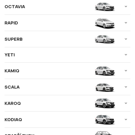
OCTAVIA
RAPID
SUPERB
YETI
KAMIQ
SCALA
KAROQ
KODIAQ