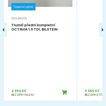
Doporučujeme
120495006
Tlumič přední kompletní
OCTAVIA 1,9 TDI, BILSTEIN
2 350 Kč
3 360 Kč
BEZ DPH 1 942 Kč
BEZ DPH 2 777 K