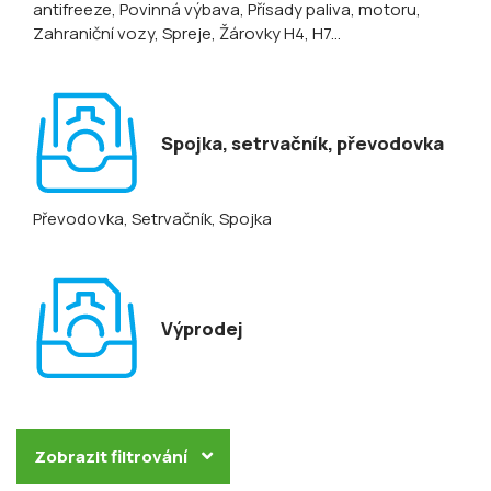
antifreeze
, Povinná výbava
, Přísady paliva, motoru
,
Zahraniční vozy
, Spreje
, Žárovky H4, H7...
Spojka, setrvačník, převodovka
Převodovka
, Setrvačník
, Spojka
Výprodej
Zobrazit filtrování