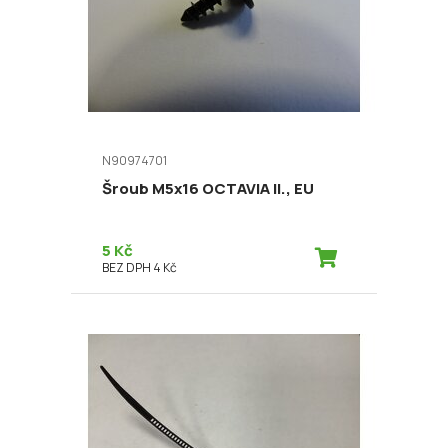
N90974701
Šroub M5x16 OCTAVIA II., EU
5 Kč
BEZ DPH 4 Kč