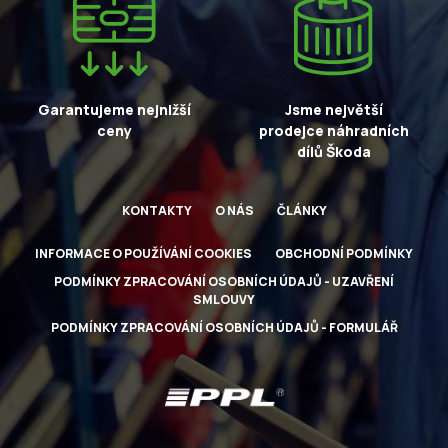
Garantujeme nejnižší
Jsme největší
ceny
prodejce náhradních
dílů Škoda
KONTAKTY
O NÁS
ČLÁNKY
INFORMACE O POUŽÍVÁNÍ COOKIES
OBCHODNÍ PODMÍNKY
PODMÍNKY ZPRACOVÁNÍ OSOBNÍCH ÚDAJŮ - UZAVŘENÍ
SMLOUVY
PODMÍNKY ZPRACOVÁNÍ OSOBNÍCH ÚDAJŮ - FORMULÁŘ