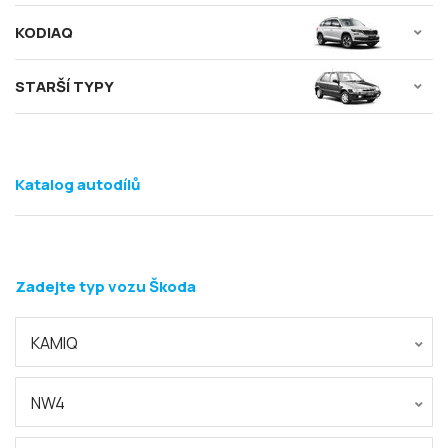
KODIAQ
STARŠÍ TYPY
Katalog autodílů
Zadejte typ vozu Škoda
KAMIQ
NW4