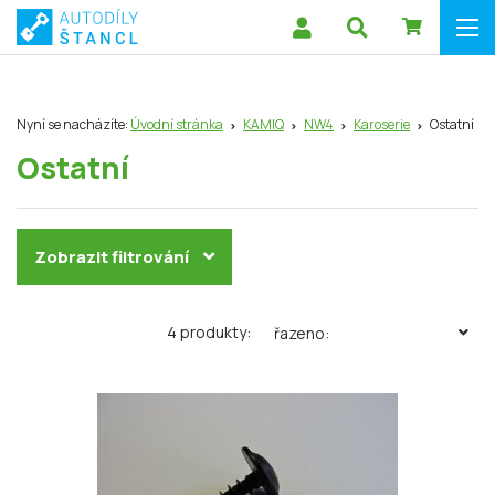
Nyní se nacházíte:
Úvodní stránka
KAMIQ
NW4
Karoserie
Ostatní
Ostatní
Zobrazit filtrování
4 produkty:
řazeno: