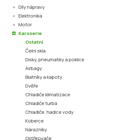
Díly nápravy
Elektronika
Motor
Karoserie
Ostatní
Čelní skla
Disky, pneumatiky a poklice
Airbagy
Blatníky a kapoty
Dvěře
Chladiče klimatizace
Chladiče turba
Chladiče, hadice vody
Koberce
Nárazníky
Ostřikovače