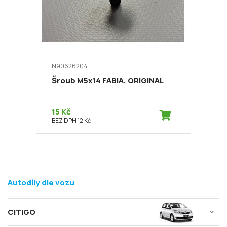
N90626204
Šroub M5x14 FABIA, ORIGINAL
15 Kč
BEZ DPH 12 Kč
Autodíly dle vozu
CITIGO