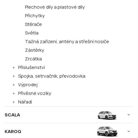
Plechové díly a plastové díly
Příchytky
Stěrače
Světla
Tažná zařízení, antény a střešní nosiče
Zástěrky
Zrcátka
Příslušenství
Spojka, setrvačník, převodovka
Výprodej
Přívěsné vozíky
Nářadí
SCALA
KAROQ