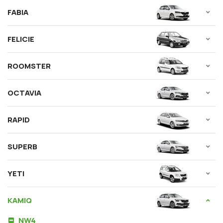
FABIA
FELICIE
ROOMSTER
OCTAVIA
RAPID
SUPERB
YETI
KAMIQ
NW4