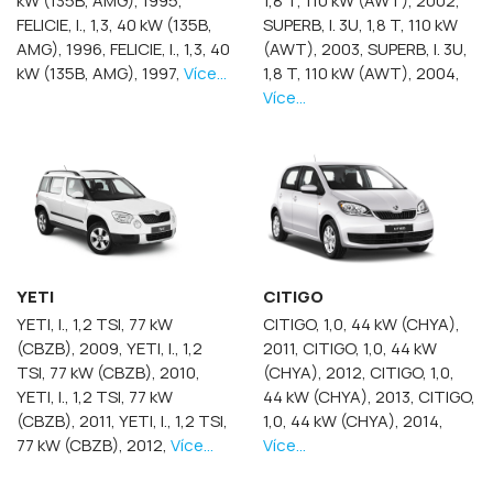
kW (135B, AMG), 1995,
1,8 T, 110 kW (AWT), 2002,
FELICIE, I., 1,3, 40 kW (135B,
SUPERB, I. 3U, 1,8 T, 110 kW
AMG), 1996,
FELICIE, I., 1,3, 40
(AWT), 2003,
SUPERB, I. 3U,
kW (135B, AMG), 1997,
Více...
1,8 T, 110 kW (AWT), 2004,
Více...
YETI
CITIGO
YETI, I., 1,2 TSI, 77 kW
CITIGO, 1,0, 44 kW (CHYA),
(CBZB), 2009,
YETI, I., 1,2
2011,
CITIGO, 1,0, 44 kW
TSI, 77 kW (CBZB), 2010,
(CHYA), 2012,
CITIGO, 1,0,
YETI, I., 1,2 TSI, 77 kW
44 kW (CHYA), 2013,
CITIGO,
(CBZB), 2011,
YETI, I., 1,2 TSI,
1,0, 44 kW (CHYA), 2014,
77 kW (CBZB), 2012,
Více...
Více...