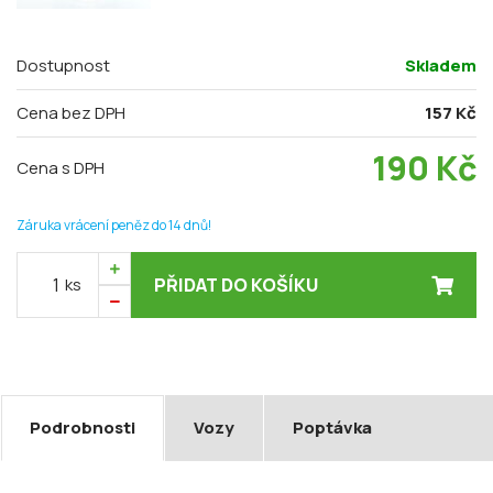
Dostupnost
Skladem
Cena bez DPH
157 Kč
190
Kč
Cena s DPH
Záruka vrácení peněz do 14 dnů!
ks
PŘIDAT DO KOŠÍKU
Podrobnosti
Vozy
Poptávka