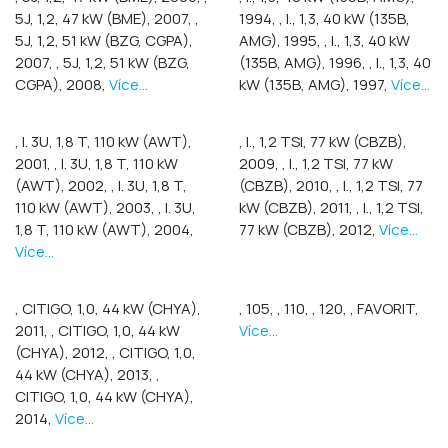
5J, 1,2, 47 kW (BME), 2007,
,
1994,
, I., 1,3, 40 kW (135B,
5J, 1,2, 51 kW (BZG, CGPA),
AMG), 1995,
, I., 1,3, 40 kW
2007,
, 5J, 1,2, 51 kW (BZG,
(135B, AMG), 1996,
, I., 1,3, 40
CGPA), 2008,
Více...
kW (135B, AMG), 1997,
Více...
, I. 3U, 1,8 T, 110 kW (AWT),
, I., 1,2 TSI, 77 kW (CBZB),
2001,
, I. 3U, 1,8 T, 110 kW
2009,
, I., 1,2 TSI, 77 kW
(AWT), 2002,
, I. 3U, 1,8 T,
(CBZB), 2010,
, I., 1,2 TSI, 77
110 kW (AWT), 2003,
, I. 3U,
kW (CBZB), 2011,
, I., 1,2 TSI,
1,8 T, 110 kW (AWT), 2004,
77 kW (CBZB), 2012,
Více...
Více...
, CITIGO, 1,0, 44 kW (CHYA),
, 105,
, 110,
, 120,
, FAVORIT,
2011,
, CITIGO, 1,0, 44 kW
Více...
(CHYA), 2012,
, CITIGO, 1,0,
44 kW (CHYA), 2013,
,
CITIGO, 1,0, 44 kW (CHYA),
2014,
Více...