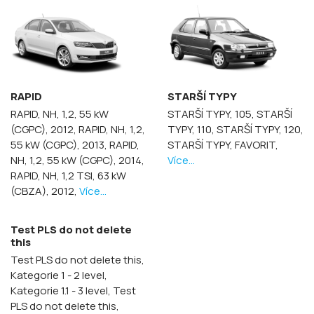
RAPID
STARŠÍ TYPY
RAPID, NH, 1,2, 55 kW
STARŠÍ TYPY, 105,
STARŠÍ
(CGPC), 2012,
RAPID, NH, 1,2,
TYPY, 110,
STARŠÍ TYPY, 120,
55 kW (CGPC), 2013,
RAPID,
STARŠÍ TYPY, FAVORIT,
NH, 1,2, 55 kW (CGPC), 2014,
Více...
RAPID, NH, 1,2 TSI, 63 kW
(CBZA), 2012,
Více...
Test PLS do not delete
this
Test PLS do not delete this,
Kategorie 1 - 2 level,
Kategorie 1.1 - 3 level,
Test
PLS do not delete this,