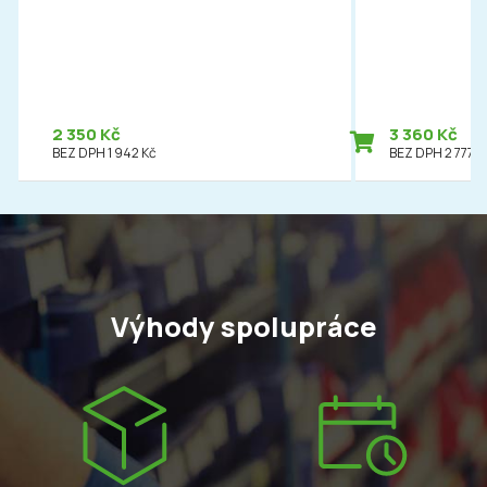
2 350 Kč
3 360 Kč
BEZ DPH 1 942 Kč
BEZ DPH 2 777 K
Výhody spolupráce