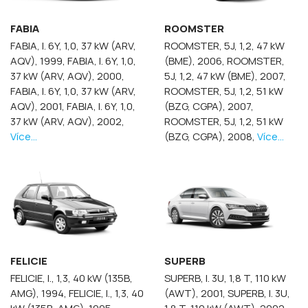
FABIA
ROOMSTER
FABIA, I. 6Y, 1,0, 37 kW (ARV,
ROOMSTER, 5J, 1,2, 47 kW
AQV), 1999,
FABIA, I. 6Y, 1,0,
(BME), 2006,
ROOMSTER,
37 kW (ARV, AQV), 2000,
5J, 1,2, 47 kW (BME), 2007,
FABIA, I. 6Y, 1,0, 37 kW (ARV,
ROOMSTER, 5J, 1,2, 51 kW
AQV), 2001,
FABIA, I. 6Y, 1,0,
(BZG, CGPA), 2007,
37 kW (ARV, AQV), 2002,
ROOMSTER, 5J, 1,2, 51 kW
Více...
(BZG, CGPA), 2008,
Více...
FELICIE
SUPERB
FELICIE, I., 1,3, 40 kW (135B,
SUPERB, I. 3U, 1,8 T, 110 kW
AMG), 1994,
FELICIE, I., 1,3, 40
(AWT), 2001,
SUPERB, I. 3U,