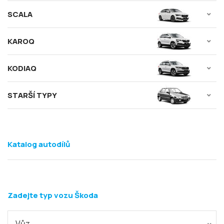
SCALA
KAROQ
KODIAQ
STARŠÍ TYPY
Katalog autodílů
Zadejte typ vozu Škoda
Vůz