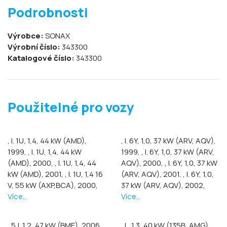
Podrobnosti
Výrobce:
SONAX
Výrobní číslo:
343300
Katalogové číslo:
343300
Použitelné pro vozy
, I. 1U, 1,4, 44 kW (AMD),
, I. 6Y, 1,0, 37 kW (ARV, AQV),
1999,
, I. 1U, 1,4, 44 kW
1999,
, I. 6Y, 1,0, 37 kW (ARV,
(AMD), 2000,
, I. 1U, 1,4, 44
AQV), 2000,
, I. 6Y, 1,0, 37 kW
kW (AMD), 2001,
, I. 1U, 1,4 16
(ARV, AQV), 2001,
, I. 6Y, 1,0,
V, 55 kW (AXP,BCA), 2000,
37 kW (ARV, AQV), 2002,
Více...
Více...
, 5J, 1,2, 47 kW (BME), 2006,
,
, I., 1,3, 40 kW (135B, AMG),