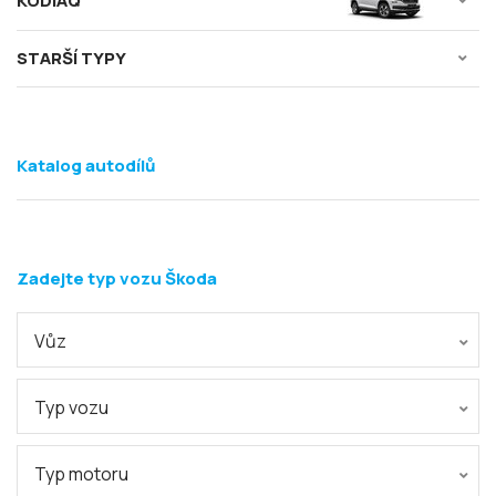
KODIAQ
STARŠÍ TYPY
Katalog autodílů
Zadejte typ vozu Škoda
Vůz
Typ vozu
Typ motoru