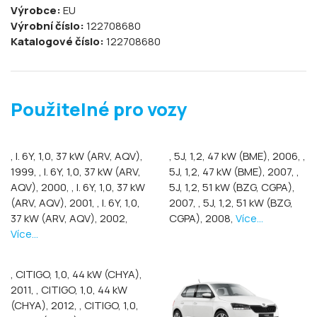
Výrobce:
EU
Výrobní číslo:
122708680
Katalogové číslo:
122708680
Použitelné pro vozy
, I. 6Y, 1,0, 37 kW (ARV, AQV),
, 5J, 1,2, 47 kW (BME), 2006,
,
1999,
, I. 6Y, 1,0, 37 kW (ARV,
5J, 1,2, 47 kW (BME), 2007,
,
AQV), 2000,
, I. 6Y, 1,0, 37 kW
5J, 1,2, 51 kW (BZG, CGPA),
(ARV, AQV), 2001,
, I. 6Y, 1,0,
2007,
, 5J, 1,2, 51 kW (BZG,
37 kW (ARV, AQV), 2002,
CGPA), 2008,
Více...
Více...
, CITIGO, 1,0, 44 kW (CHYA),
2011,
, CITIGO, 1,0, 44 kW
(CHYA), 2012,
, CITIGO, 1,0,