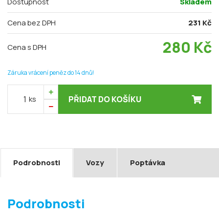
Dostupnost
Skladem
Cena bez DPH
231 Kč
280
Kč
Cena s DPH
Záruka vrácení peněz do 14 dnů!
ks
PŘIDAT DO KOŠÍKU
Podrobnosti
Vozy
Poptávka
Podrobnosti