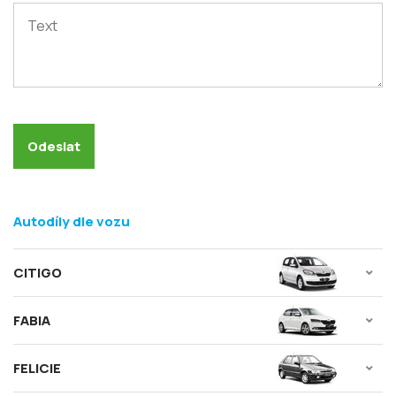
Autodíly dle vozu
CITIGO
FABIA
FELICIE