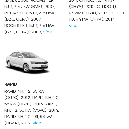
(BME), 2006,
ROOMSTER,
2011,
CITIGO, 1,0, 44 kW
5J, 1,2, 47 kW (BME), 2007,
(CHYA), 2012,
CITIGO, 1,0,
ROOMSTER, 5J, 1,2, 51 kW
44 kW (CHYA), 2013,
CITIGO,
(BZG, CGPA), 2007,
1,0, 44 kW (CHYA), 2014,
ROOMSTER, 5J, 1,2, 51 kW
Více...
(BZG, CGPA), 2008,
Více...
RAPID
RAPID, NH, 1,2, 55 kW
(CGPC), 2012,
RAPID, NH, 1,2,
55 kW (CGPC), 2013,
RAPID,
NH, 1,2, 55 kW (CGPC), 2014,
RAPID, NH, 1,2 TSI, 63 kW
(CBZA), 2012,
Více...