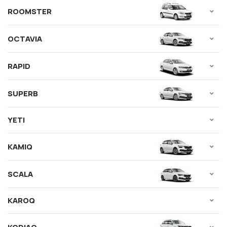
ROOMSTER
OCTAVIA
RAPID
SUPERB
YETI
KAMIQ
SCALA
KAROQ