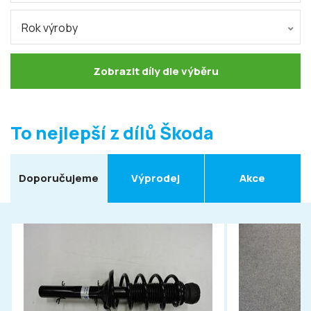
Rok výroby
Zobrazit díly dle výběru
To nejlepší z dílů Škoda
Doporučujeme
Výprodej
Akce