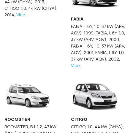
44 kW (CHYA), 2013,
,
CITIGO, 1,0, 44 kW (CHYA),
2014,
Více...
FABIA
FABIA, I. 6Y, 1,0, 37 kW (ARV,
AQV), 1999,
FABIA, I. 6Y, 1,0,
37 kW (ARV, AQV), 2000,
FABIA, I. 6Y, 1,0, 37 kW (ARV,
AQV), 2001,
FABIA, I. 6Y, 1,0,
37 kW (ARV, AQV), 2002,
Více...
ROOMSTER
CITIGO
ROOMSTER, 5J, 1,2, 47 kW
CITIGO, 1,0, 44 kW (CHYA),