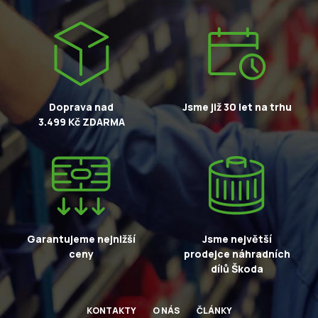
Doprava nad
Jsme již 30 let na trhu
3.499 Kč ZDARMA
Garantujeme nejnižší
Jsme největší
ceny
prodejce náhradních
dílů Škoda
KONTAKTY
O NÁS
ČLÁNKY