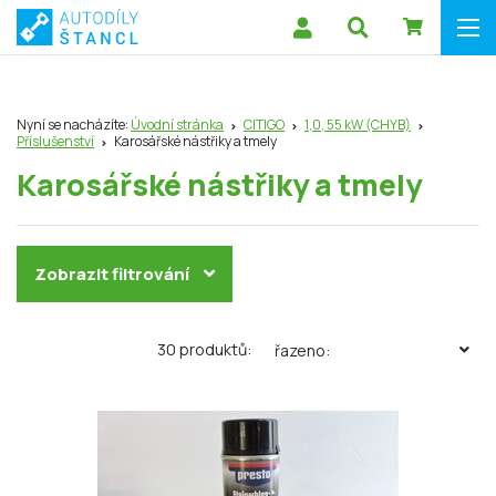
Nyní se nacházíte:
Úvodní stránka
CITIGO
1,0, 55 kW (CHYB)
Příslušenství
Karosářské nástřiky a tmely
Karosářské nástřiky a tmely
Zobrazit filtrování
30 produktů:
řazeno: