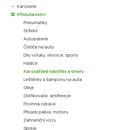
Karoserie
Příslušenství
Pneumatiky
SONAX
Autobaterie
Čističe na auto
Díly výfuku, vlnovce, spony
Hadice
Karosářské nástřiky a tmely
Leštěnky a šampony na auta
Oleje
Ostřikovače, antifreeze
Povinná výbava
Přísady paliva, motoru
Zahraniční vozy
Spreje