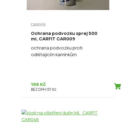
CAR009
Ochrana podvozku sprej 500
ml, CARFIT CAR009
ochrana podvozku proti
odlétajícím kamínkům
166 Kč
BEZ DPH 137 Kč