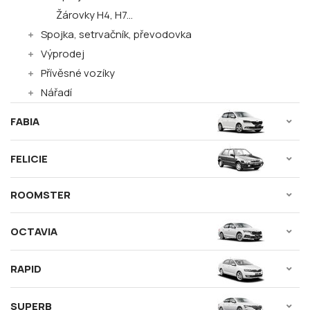
Žárovky H4, H7...
Spojka, setrvačník, převodovka
Výprodej
Přívěsné vozíky
Nářadí
FABIA
FELICIE
ROOMSTER
OCTAVIA
RAPID
SUPERB