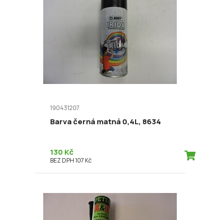
190431207
Barva černá matná 0,4L, 8634
130 Kč
BEZ DPH 107 Kč