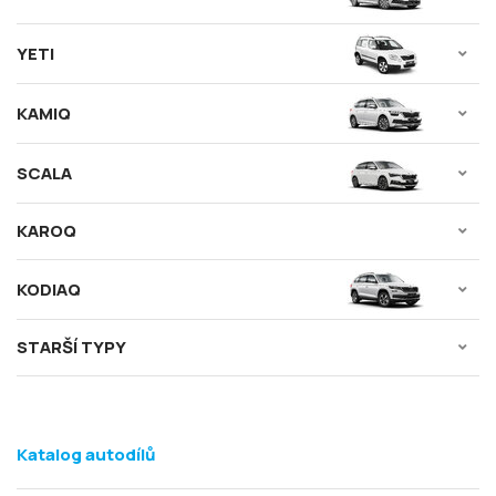
YETI
KAMIQ
SCALA
KAROQ
KODIAQ
STARŠÍ TYPY
Katalog autodílů