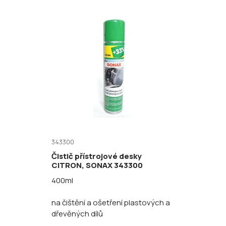
343300
Čistič přístrojové desky
CITRON, SONAX 343300
400ml
na čištění a ošetření plastových a
dřevěných dílů