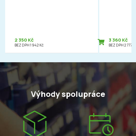
2 350 Kč
3 360 Kč
BEZ DPH 1 942 Kč
BEZ DPH 2 777 K
Výhody spolupráce