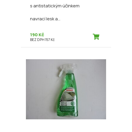
s antistatickým účinkem
navrací lesk a...
190 Kč
BEZ DPH 157 Kč