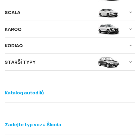
SCALA
KAROQ
KODIAQ
STARŠÍ TYPY
Katalog autodílů
Zadejte typ vozu Škoda