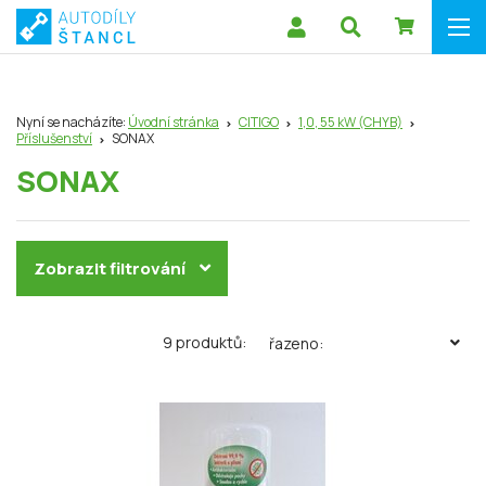
Nyní se nacházíte:
Úvodní stránka
CITIGO
1,0, 55 kW (CHYB)
Příslušenství
SONAX
SONAX
Zobrazit filtrování
9 produktů:
řazeno: