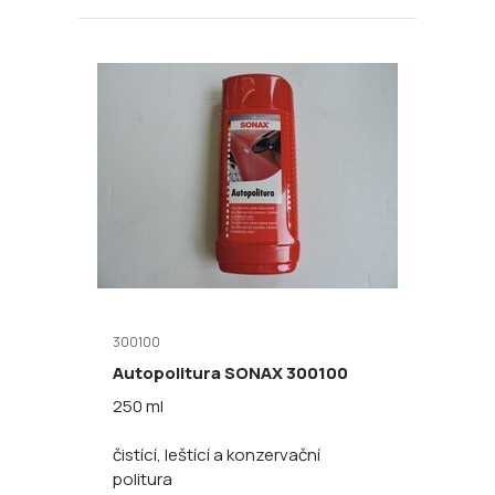
300100
Autopolitura SONAX 300100
250 ml
čistící, leštící a konzervační
politura