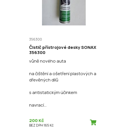
356300
Čistič přístrojové desky SONAX
356300
vůně nového auta
na čištění a ošetření plastových a
dřevěných dílů
s antistatickým účinkem
navrací...
200 Kč
BEZ DPH 165 Kč