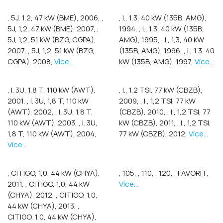
, 5J, 1,2, 47 kW (BME), 2006,
,
, I., 1,3, 40 kW (135B, AMG),
5J, 1,2, 47 kW (BME), 2007,
,
1994,
, I., 1,3, 40 kW (135B,
5J, 1,2, 51 kW (BZG, CGPA),
AMG), 1995,
, I., 1,3, 40 kW
2007,
, 5J, 1,2, 51 kW (BZG,
(135B, AMG), 1996,
, I., 1,3, 40
CGPA), 2008,
Více...
kW (135B, AMG), 1997,
Více...
, I. 3U, 1,8 T, 110 kW (AWT),
, I., 1,2 TSI, 77 kW (CBZB),
2001,
, I. 3U, 1,8 T, 110 kW
2009,
, I., 1,2 TSI, 77 kW
(AWT), 2002,
, I. 3U, 1,8 T,
(CBZB), 2010,
, I., 1,2 TSI, 77
110 kW (AWT), 2003,
, I. 3U,
kW (CBZB), 2011,
, I., 1,2 TSI,
1,8 T, 110 kW (AWT), 2004,
77 kW (CBZB), 2012,
Více...
Více...
, CITIGO, 1,0, 44 kW (CHYA),
, 105,
, 110,
, 120,
, FAVORIT,
2011,
, CITIGO, 1,0, 44 kW
Více...
(CHYA), 2012,
, CITIGO, 1,0,
44 kW (CHYA), 2013,
,
CITIGO, 1,0, 44 kW (CHYA),