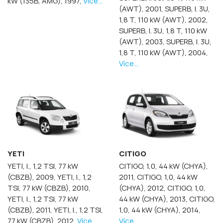
kW (135B, AMG), 1997,
Více...
(AWT), 2001,
SUPERB, I. 3U,
1,8 T, 110 kW (AWT), 2002,
SUPERB, I. 3U, 1,8 T, 110 kW
(AWT), 2003,
SUPERB, I. 3U,
1,8 T, 110 kW (AWT), 2004,
Více...
YETI
CITIGO
YETI, I., 1,2 TSI, 77 kW
CITIGO, 1,0, 44 kW (CHYA),
(CBZB), 2009,
YETI, I., 1,2
2011,
CITIGO, 1,0, 44 kW
TSI, 77 kW (CBZB), 2010,
(CHYA), 2012,
CITIGO, 1,0,
YETI, I., 1,2 TSI, 77 kW
44 kW (CHYA), 2013,
CITIGO,
(CBZB), 2011,
YETI, I., 1,2 TSI,
1,0, 44 kW (CHYA), 2014,
77 kW (CBZB), 2012,
Více...
Více...