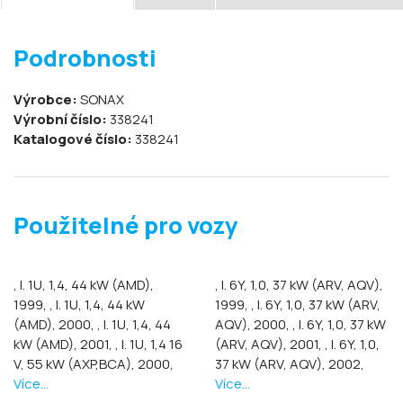
Podrobnosti
Výrobce:
SONAX
Výrobní číslo:
338241
Katalogové číslo:
338241
Použitelné pro vozy
, I. 1U, 1,4, 44 kW (AMD),
, I. 6Y, 1,0, 37 kW (ARV, AQV),
1999,
, I. 1U, 1,4, 44 kW
1999,
, I. 6Y, 1,0, 37 kW (ARV,
(AMD), 2000,
, I. 1U, 1,4, 44
AQV), 2000,
, I. 6Y, 1,0, 37 kW
kW (AMD), 2001,
, I. 1U, 1,4 16
(ARV, AQV), 2001,
, I. 6Y, 1,0,
V, 55 kW (AXP,BCA), 2000,
37 kW (ARV, AQV), 2002,
Více...
Více...