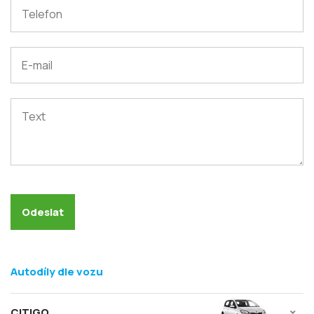
Autodíly dle vozu
CITIGO