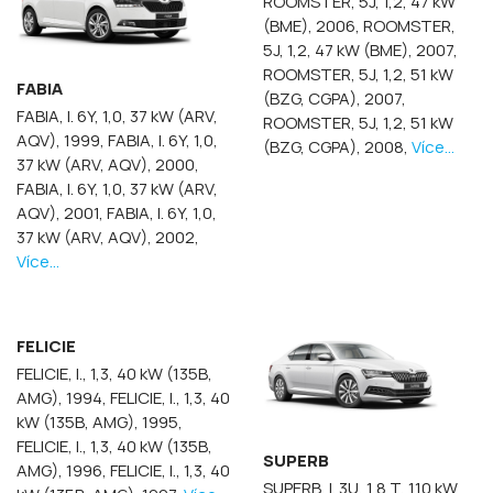
ROOMSTER, 5J, 1,2, 47 kW
(BME), 2006,
ROOMSTER,
5J, 1,2, 47 kW (BME), 2007,
ROOMSTER, 5J, 1,2, 51 kW
FABIA
(BZG, CGPA), 2007,
FABIA, I. 6Y, 1,0, 37 kW (ARV,
ROOMSTER, 5J, 1,2, 51 kW
AQV), 1999,
FABIA, I. 6Y, 1,0,
(BZG, CGPA), 2008,
Více...
37 kW (ARV, AQV), 2000,
FABIA, I. 6Y, 1,0, 37 kW (ARV,
AQV), 2001,
FABIA, I. 6Y, 1,0,
37 kW (ARV, AQV), 2002,
Více...
FELICIE
FELICIE, I., 1,3, 40 kW (135B,
AMG), 1994,
FELICIE, I., 1,3, 40
kW (135B, AMG), 1995,
FELICIE, I., 1,3, 40 kW (135B,
SUPERB
AMG), 1996,
FELICIE, I., 1,3, 40
SUPERB, I. 3U, 1,8 T, 110 kW