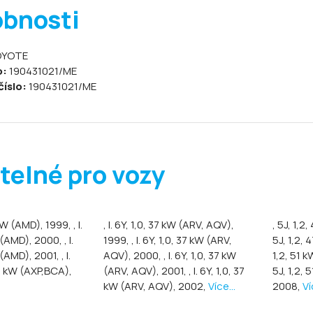
obnosti
YOTE
o:
190431021/ME
číslo:
190431021/ME
telné pro vozy
4 kW (AMD), 1999,
, I.
, I. 6Y, 1,0, 37 kW (ARV, AQV),
, 5J, 1,
W (AMD), 2000,
, I.
1999,
, I. 6Y, 1,0, 37 kW (ARV,
5J, 1,2,
W (AMD), 2001,
, I.
AQV), 2000,
, I. 6Y, 1,0, 37 kW
1,2, 51 
55 kW (AXP,BCA),
(ARV, AQV), 2001,
, I. 6Y, 1,0, 37
5J, 1,2,
kW (ARV, AQV), 2002,
Více...
2008,
Ví