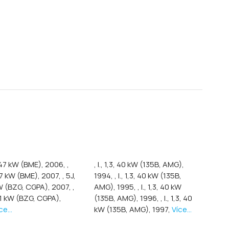
2, 47 kW (BME), 2006,
,
, I., 1,3, 40 kW (135B, AMG),
 47 kW (BME), 2007,
, 5J,
1994,
, I., 1,3, 40 kW (135B,
kW (BZG, CGPA), 2007,
,
AMG), 1995,
, I., 1,3, 40 kW
 51 kW (BZG, CGPA),
(135B, AMG), 1996,
, I., 1,3, 40
ce...
kW (135B, AMG), 1997,
Více...