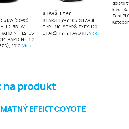
delete th
level, Ka
STARŠÍ TYPY
Test PLS
2, 55 kW (CGPC),
STARŠÍ TYPY, 105,
STARŠÍ
Kategorie
H, 1,2, 55 kW
TYPY, 110,
STARŠÍ TYPY, 120,
,
RAPID, NH, 1,2, 55
STARŠÍ TYPY, FAVORIT,
Více...
014,
RAPID, NH, 1,2
BZA), 2012,
Více...
 na produkt
t MATNÝ EFEKT COYOTE