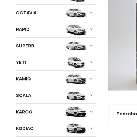
OCTAVIA
RAPID
SUPERB
YETI
KAMIQ
SCALA
KAROQ
Podrobn
KODIAQ