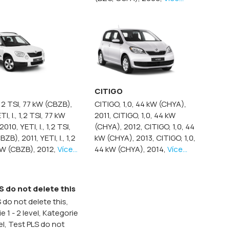
CITIGO
 1,2 TSI, 77 kW (CBZB),
CITIGO, 1,0, 44 kW (CHYA),
TI, I., 1,2 TSI, 77 kW
2011,
CITIGO, 1,0, 44 kW
 2010,
YETI, I., 1,2 TSI,
(CHYA), 2012,
CITIGO, 1,0, 44
BZB), 2011,
YETI, I., 1,2
kW (CHYA), 2013,
CITIGO, 1,0,
kW (CBZB), 2012,
Více...
44 kW (CHYA), 2014,
Více...
S do not delete this
 do not delete this,
e 1 - 2 level, Kategorie
vel,
Test PLS do not