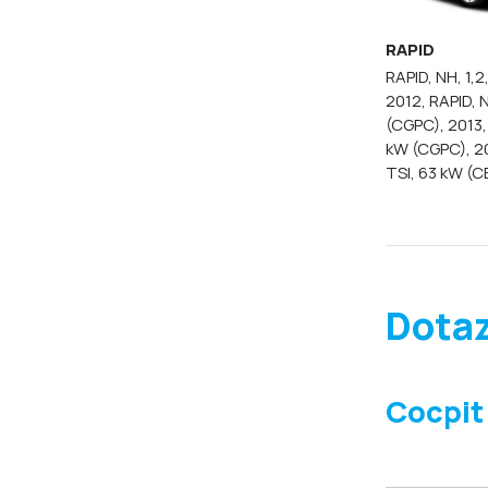
RAPID
RAPID, NH, 1,
2012,
RAPID, N
(CGPC), 2013
kW (CGPC), 2
TSI, 63 kW (C
Dotaz
Cocpi