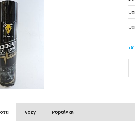
Ce
Ce
Zár
osti
Vozy
Poptávka