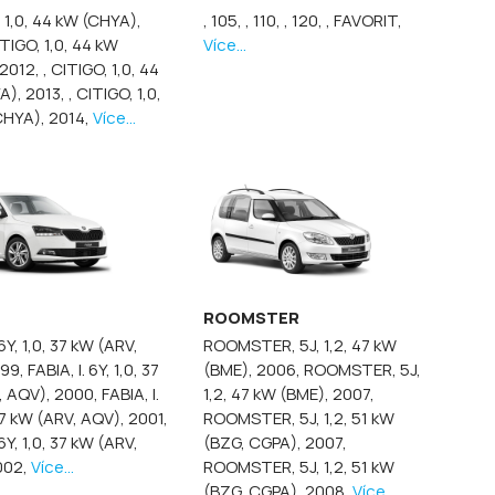
, 1,0, 44 kW (CHYA),
, 105,
, 110,
, 120,
, FAVORIT,
ITIGO, 1,0, 44 kW
Více...
 2012,
, CITIGO, 1,0, 44
A), 2013,
, CITIGO, 1,0,
CHYA), 2014,
Více...
ROOMSTER
 6Y, 1,0, 37 kW (ARV,
ROOMSTER, 5J, 1,2, 47 kW
999,
FABIA, I. 6Y, 1,0, 37
(BME), 2006,
ROOMSTER, 5J,
, AQV), 2000,
FABIA, I.
1,2, 47 kW (BME), 2007,
 37 kW (ARV, AQV), 2001,
ROOMSTER, 5J, 1,2, 51 kW
 6Y, 1,0, 37 kW (ARV,
(BZG, CGPA), 2007,
002,
Více...
ROOMSTER, 5J, 1,2, 51 kW
(BZG, CGPA), 2008,
Více...