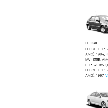
FELICIE
FELICIE, I., 1,
AMG), 1994,
F
kW (135B, AM
I., 1,3, 40 kW
FELICIE, I., 1,
AMG), 1997,
V