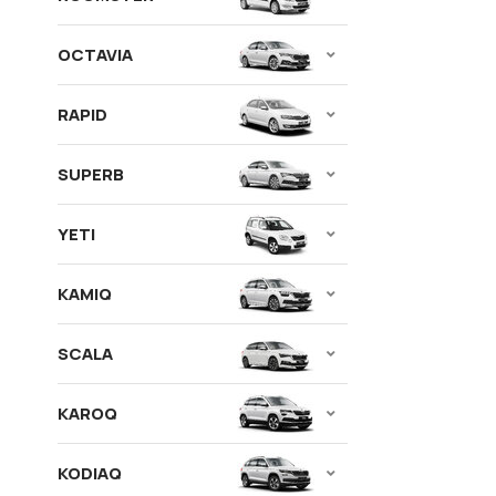
OCTAVIA
RAPID
SUPERB
YETI
KAMIQ
SCALA
KAROQ
KODIAQ