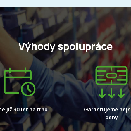
Výhody spolupráce
e již 30 let na trhu
Garantujeme nejni
ceny