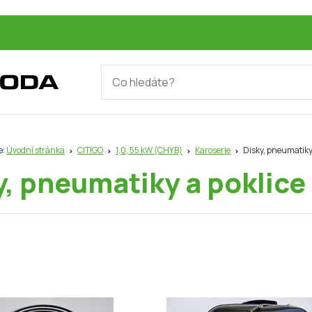
e:
Úvodní stránka
CITIGO
1,0, 55 kW (CHYB)
Karoserie
Disky, pneumatiky 
y, pneumatiky a poklice