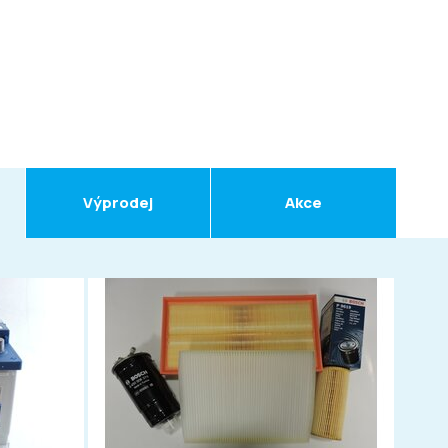
Výprodej
Akce