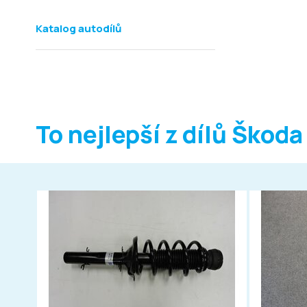
Katalog autodílů
To nejlepší z dílů Škoda