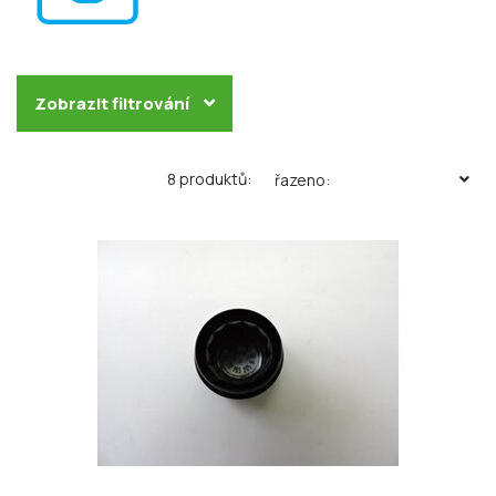
Zobrazit filtrování
8 produktů:
řazeno: