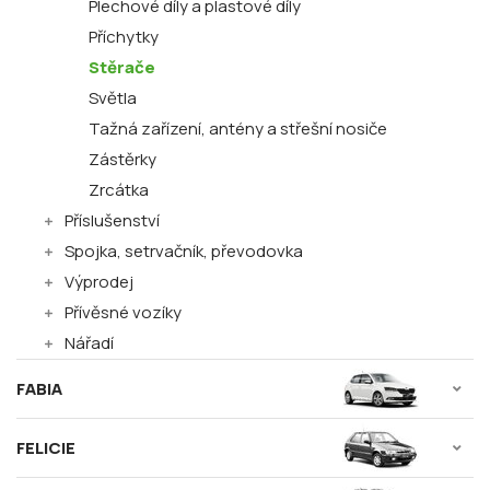
Plechové díly a plastové díly
Příchytky
Stěrače
Světla
Tažná zařízení, antény a střešní nosiče
Zástěrky
Zrcátka
Příslušenství
Spojka, setrvačník, převodovka
Výprodej
Přívěsné vozíky
Nářadí
FABIA
FELICIE