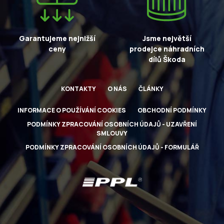
Garantujeme nejnižší
Jsme největší
ceny
prodejce náhradních
dílů Škoda
KONTAKTY
O NÁS
ČLÁNKY
INFORMACE O POUŽÍVÁNÍ COOKIES
OBCHODNÍ PODMÍNKY
PODMÍNKY ZPRACOVÁNÍ OSOBNÍCH ÚDAJŮ - UZAVŘENÍ
SMLOUVY
PODMÍNKY ZPRACOVÁNÍ OSOBNÍCH ÚDAJŮ - FORMULÁŘ