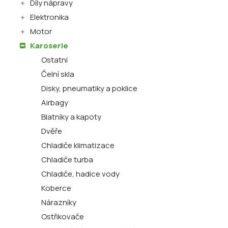
Díly nápravy
Elektronika
Motor
Karoserie
Ostatní
Čelní skla
Disky, pneumatiky a poklice
Airbagy
Blatníky a kapoty
Dvěře
Chladiče klimatizace
Chladiče turba
Chladiče, hadice vody
Koberce
Nárazníky
Ostřikovače