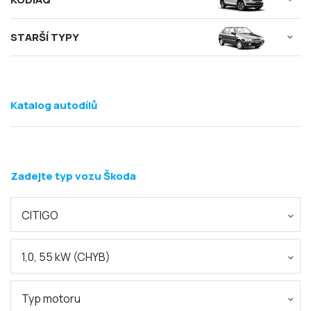
STARŠÍ TYPY
Katalog autodílů
Zadejte typ vozu Škoda
CITIGO
1,0, 55 kW (CHYB)
Typ motoru