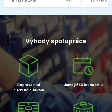
BEZ DPH 1 942 Kč
BEZ DPH 2 777 K
Výhody spolupráce
Doprava nad
Jsme již 30 let na trhu
3.499 Kč ZDARMA