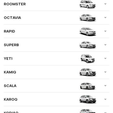
ROOMSTER
OCTAVIA
RAPID
SUPERB
YETI
KAMIQ
SCALA
KAROQ
KODIAQ