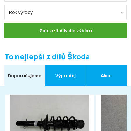
Rok výroby
Zobrazit díly dle výběru
To nejlepší z dílů Škoda
Doporučujeme
Výprodej
Akce