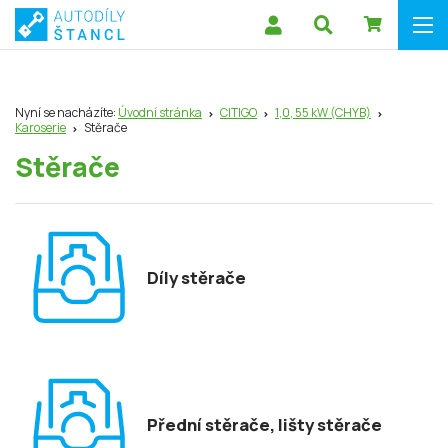
Nyní se nacházíte:
Úvodní stránka
CITIGO
1,0, 55 kW (CHYB)
Karoserie
Stěrače
Stěrače
Díly stěrače
Přední stěrače, lišty stěrače