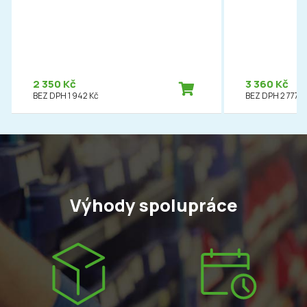
2 350 Kč
3 360 Kč
BEZ DPH 1 942 Kč
BEZ DPH 2 777 K
Výhody spolupráce