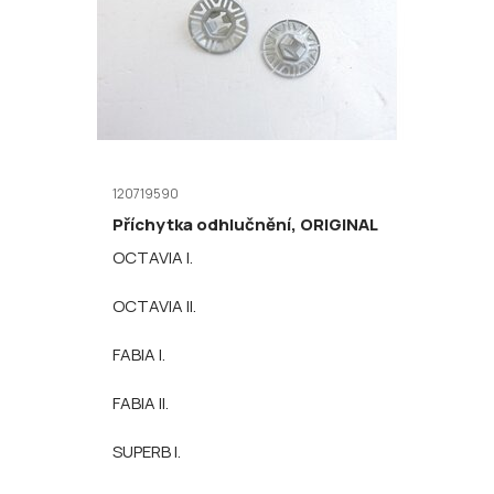
120719590
Příchytka odhlučnění, ORIGINAL
OCTAVIA I.
OCTAVIA II.
FABIA I.
FABIA II.
SUPERB I.