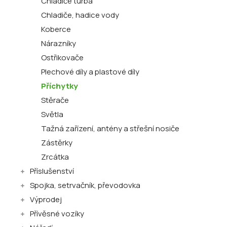
Chladiče turba
Chladiče, hadice vody
Koberce
Nárazníky
Ostřikovače
Plechové díly a plastové díly
Příchytky
Stěrače
Světla
Tažná zařízení, antény a střešní nosiče
Zástěrky
Zrcátka
Příslušenství
Spojka, setrvačník, převodovka
Výprodej
Přívěsné vozíky