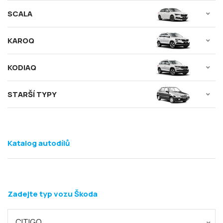
SCALA
KAROQ
KODIAQ
STARŠÍ TYPY
Katalog autodílů
Zadejte typ vozu Škoda
CITIGO