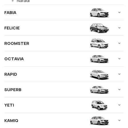
Nářadí
FABIA
FELICIE
ROOMSTER
OCTAVIA
RAPID
SUPERB
YETI
KAMIQ