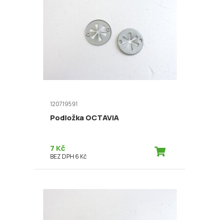
120719591
Podložka OCTAVIA
7 Kč
BEZ DPH 6 Kč