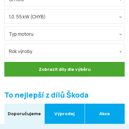
1,0, 55 kW (CHYB)
Typ motoru
Rok výroby
Zobrazit díly dle výběru
To nejlepší z dílů Škoda
Doporučujeme
Výprodej
Akce